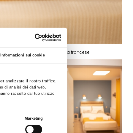
sta camera è dotata di letto alla francese.
Informazioni sui cookie
r analizzare il nostro traffico.
o di analisi dei dati web,
hanno raccolto dal tuo utilizzo
Marketing