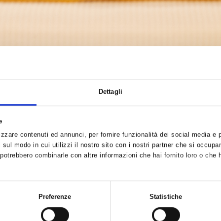
ofumi del nostro mare in una stanza avvolgente e riposante. Que
Dettagli
e
zzare contenuti ed annunci, per fornire funzionalità dei social media e pe
sul modo in cui utilizzi il nostro sito con i nostri partner che si occupan
i potrebbero combinarle con altre informazioni che hai fornito loro o che 
Preferenze
Statistiche