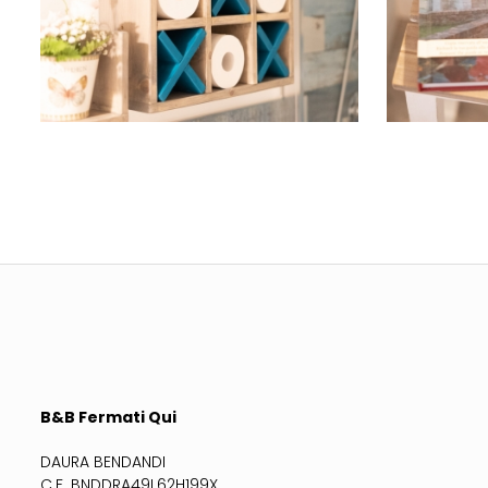
B&B Fermati Qui
DAURA BENDANDI
C.F. BNDDRA49L62H199X