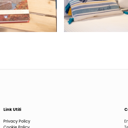
Link Utili
C
Privacy Policy
E
Cookie Policy
T